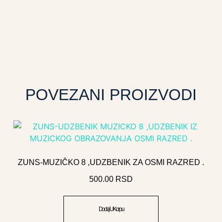
POVEZANI PROIZVODI
ZUNS-MUZIČKO 8 ,UDZBENIK ZA OSMI RAZRED .
500.00
RSD
Dodaj U Korpu