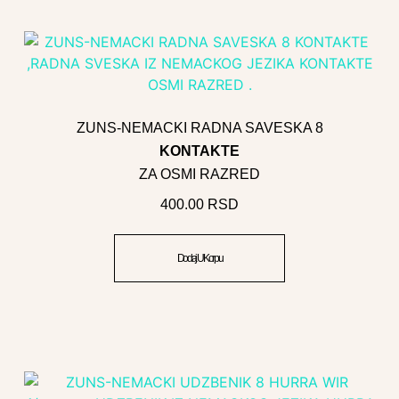
ZUNS-NEMACKI RADNA SAVESKA 8
KONTAKTE
ZA OSMI RAZRED
400.00
RSD
Dodaj U Korpu