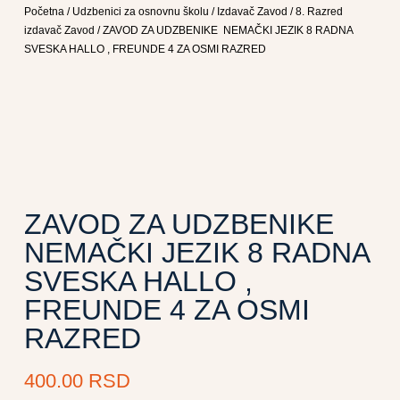
Početna
/
Udzbenici za osnovnu školu
/
Izdavač Zavod
/
8. Razred
izdavač Zavod
/ ZAVOD ZA UDZBENIKE NEMAČKI JEZIK 8 RADNA
SVESKA HALLO , FREUNDE 4 ZA OSMI RAZRED
ZAVOD ZA UDZBENIKE
NEMAČKI JEZIK 8 RADNA
SVESKA HALLO ,
FREUNDE 4 ZA OSMI
RAZRED
400.00
RSD