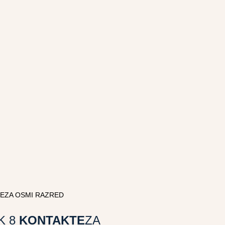
TEZA OSMI RAZRED
K 8
KONTAKTE
ZA