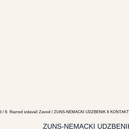
d
/
8. Razred izdavač Zavod
/ ZUNS-NEMACKI UDZBENIK 8 KONTAK
ZUNS-NEMACKI UDZBENI