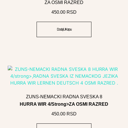
ZA OSMI RAZRED
450.00
RSD
Dodaj U Korpu
ZUNS-NEMACKI RADNA SVESKA 8
HURRA WIR 4/strong>ZA OSMI RAZRED
450.00
RSD