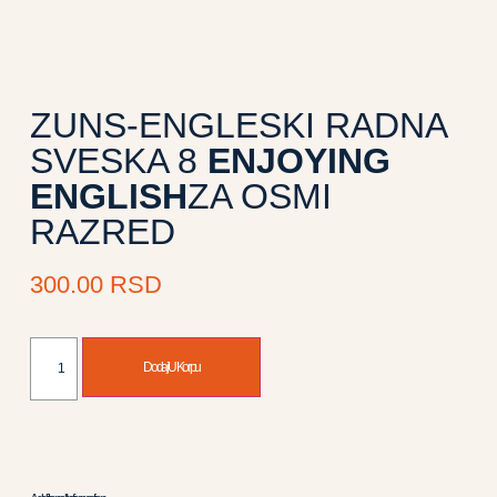
ZUNS-ENGLESKI RADNA
SVESKA 8
ENJOYING
ENGLISH
ZA OSMI
RAZRED
300.00
RSD
Dodaj U Korpu