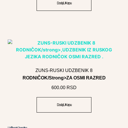
Dodaj U Korpu
ZUNS-RUSKI UDZBENIK 8
RODNIČOK/strong>ZA OSMI RAZRED
600.00
RSD
Dodaj U Korpu