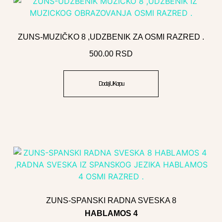
ZUNS-MUZIČKO 8 ,UDZBENIK ZA OSMI RAZRED .
500.00
RSD
Dodaj U Korpu
ZUNS-SPANSKI RADNA SVESKA 8
HABLAMOS 4