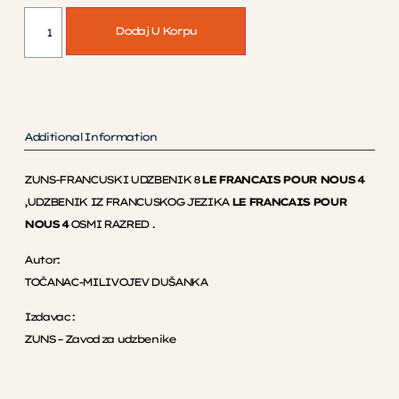
Dodaj U Korpu
Additional Information
ZUNS-FRANCUSKI UDZBENIK 8
LE FRANCAIS POUR NOUS 4
,UDZBENIK IZ FRANCUSKOG JEZIKA
LE FRANCAIS POUR
NOUS 4
OSMI RAZRED .
Autor:
TOČANAC-MILIVOJEV DUŠANKA
Izdavac :
ZUNS – Zavod za udzbenike