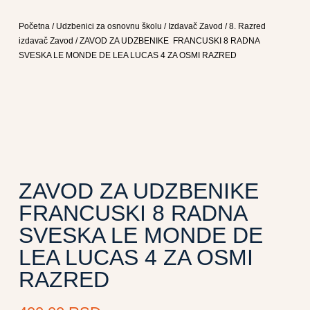
Početna
/
Udzbenici za osnovnu školu
/
Izdavač Zavod
/
8. Razred
izdavač Zavod
/ ZAVOD ZA UDZBENIKE FRANCUSKI 8 RADNA
SVESKA LE MONDE DE LEA LUCAS 4 ZA OSMI RAZRED
ZAVOD ZA UDZBENIKE
FRANCUSKI 8 RADNA
SVESKA LE MONDE DE
LEA LUCAS 4 ZA OSMI
RAZRED