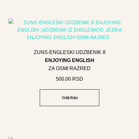
ZUNS-ENGLESKI UDZBENIK 8
ENJOYING ENGLISH
ZA OSMI RAZRED
500.00
RSD
Dodaj U Korpu