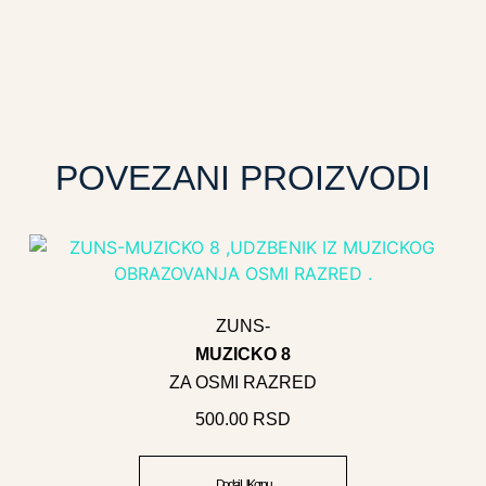
POVEZANI PROIZVODI
ZUNS-
MUZICKO 8
ZA OSMI RAZRED
500.00
RSD
Dodaj U Korpu