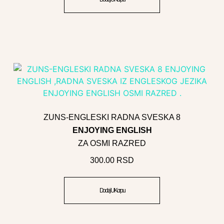
ZUNS-ENGLESKI RADNA SVESKA 8
ENJOYING ENGLISH
ZA OSMI RAZRED
300.00
RSD
Dodaj U Korpu