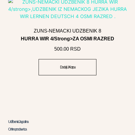
ZUNS-NEMACKI UDZBENIK 8
HURRA WIR 4/strong>ZA OSMI RAZRED
500.00
RSD
Dodaj U Korpu
Udžbenici Jagodina
Online prodavnica