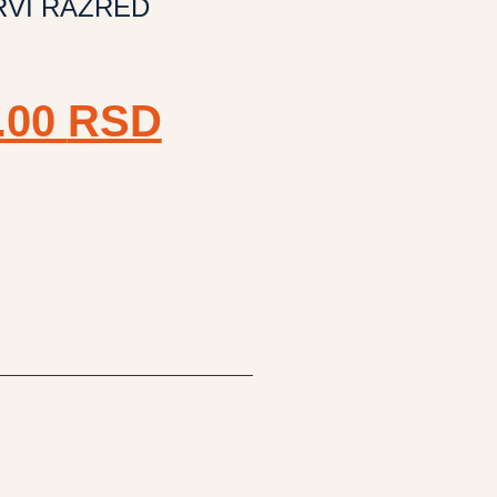
RVI RAZRED
.00
RSD