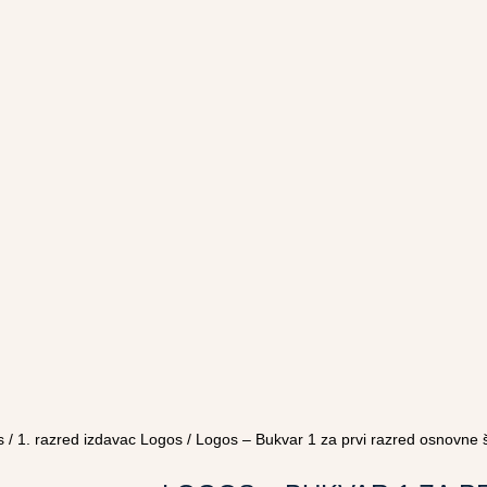
s
/
1. razred izdavac Logos
/ Logos – Bukvar 1 za prvi razred osnovne 