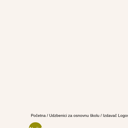
Početna
/
Udzbenici za osnovnu školu
/
Izdavač Logo