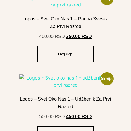
Logos – Svet Oko Nas 1 – Radna Sveska
Za Prvi Razred
400.00
RSD
350.00
RSD
Dodaj U Korpu
Akcija!
Logos – Svet Oko Nas 1 – Udžbenik Za Prvi
Razred
500.00
RSD
450.00
RSD