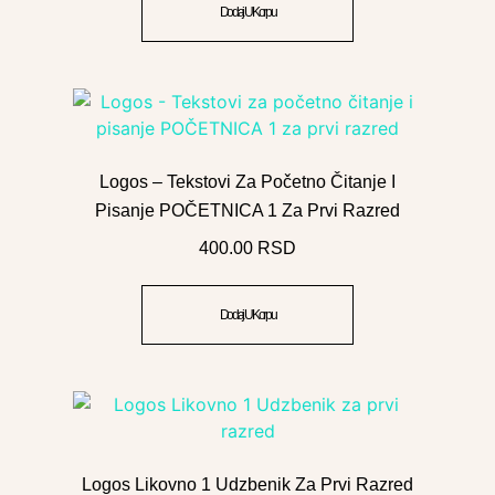
Dodaj U Korpu
Logos – Tekstovi Za Početno Čitanje I
Pisanje POČETNICA 1 Za Prvi Razred
400.00
RSD
Dodaj U Korpu
Logos Likovno 1 Udzbenik Za Prvi Razred