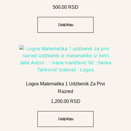
500.00
RSD
Dodaj U Korpu
Logos Matematika 1 Udzbenik Za Prvi
Razred
1,200.00
RSD
Dodaj U Korpu