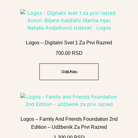
Logos – Digitalni Svet 1 Za Prvi Razred
700.00
RSD
Dodaj U Korpu
Logos – Family And Friends Foundation 2nd
Edition – Udžbenik Za Prvi Razred
1,200.00
RSD