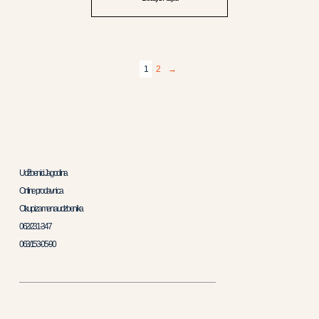
1
2
→
Udžbenici Jagodina
Online prodavnica
Otkup i zamena udzbenika
062/231-347
063/153-05-90