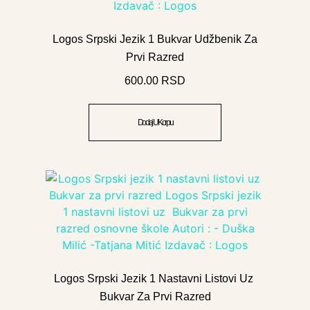
Logos Srpski Jezik 1 Bukvar Udžbenik Za
Prvi Razred
600.00
RSD
Dodaj U Korpu
Logos Srpski Jezik 1 Nastavni Listovi Uz
Bukvar Za Prvi Razred