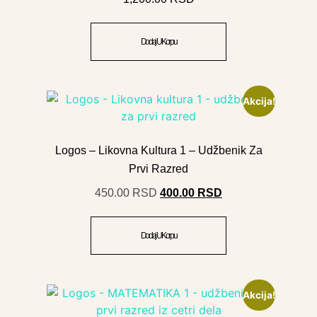
Dodaj U Korpu
Akcija!
Logos – Likovna Kultura 1 – Udžbenik Za
Prvi Razred
450.00
RSD
400.00
RSD
Dodaj U Korpu
Akcija!