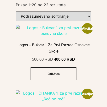
Prikaz 1–20 od 22 rezultata
Akcija!
Logos – Bukvar 1 Za Prvi Razred Osnovne
Škole
500.00
RSD
400.00
RSD
Dodaj U Korpu
Akcija!