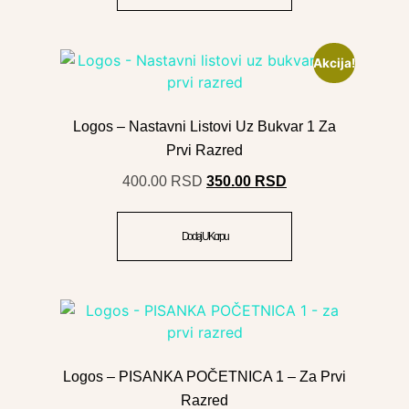
Akcija!
Logos – Nastavni Listovi Uz Bukvar 1 Za
Prvi Razred
400.00
RSD
350.00
RSD
Dodaj U Korpu
Logos – PISANKA POČETNICA 1 – Za Prvi
Razred