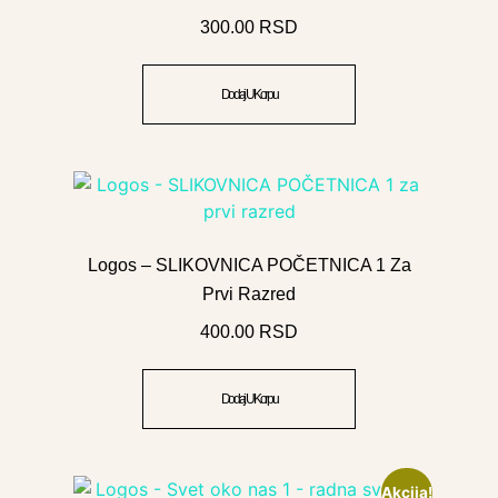
300.00
RSD
Dodaj U Korpu
Logos – SLIKOVNICA POČETNICA 1 Za
Prvi Razred
400.00
RSD
Dodaj U Korpu
Akcija!