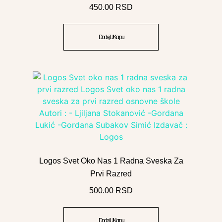
450.00
RSD
Dodaj U Korpu
Logos Svet Oko Nas 1 Radna Sveska Za
Prvi Razred
500.00
RSD
Dodaj U Korpu