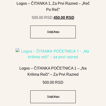
Logos – ČITANKA 1, Za Prvi Razred – „Reč
Po Reč“
500.00
RSD
450.00
RSD
Dodaj U Korpu
Logos – ČITANKA POČETNICA 1 – „Na
Krilima Reči“ – Za Prvi Razred
500.00
RSD
Dodaj U Korpu