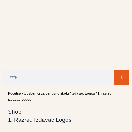
Početna
/
Udzbenici za osnovnu školu
/
Izdavač Logos
/ 1. razred
izdavac Logos
Shop
1. Razred Izdavac Logos