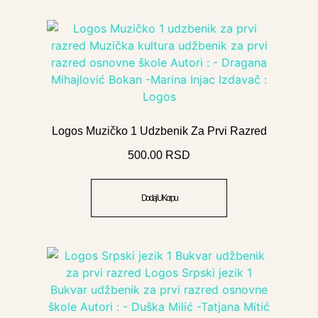
Logos Muzičko 1 Udzbenik Za Prvi Razred
500.00
RSD
Dodaj U Korpu