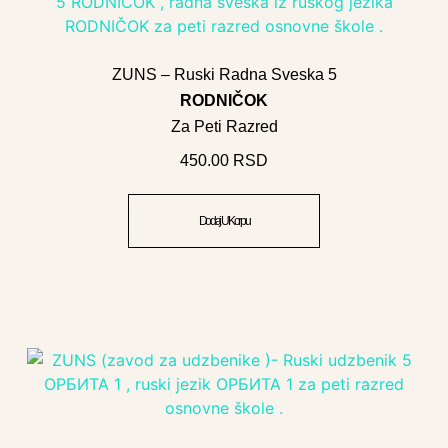
ZUNS – Ruski Radna Sveska 5
RODNIČOK
Za Peti Razred
450.00
RSD
Dodaj U Korpu