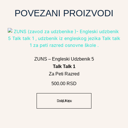
POVEZANI PROIZVODI
ZUNS – Engleski Udzbenik 5
Talk Talk 1
Za Peti Razred
500.00
RSD
Dodaj U Korpu