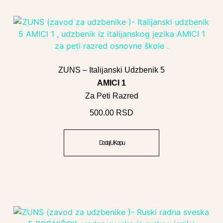
ZUNS – Italijanski Udzbenik 5
AMICI 1
Za Peti Razred
500.00
RSD
Dodaj U Korpu