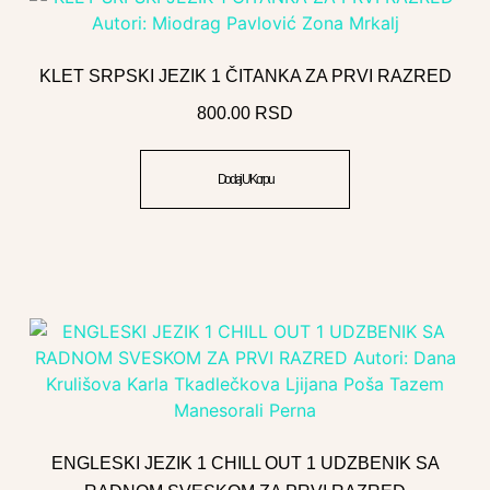
KLET SRPSKI JEZIK 1 ČITANKA ZA PRVI RAZRED
800.00
RSD
Dodaj U Korpu
ENGLESKI JEZIK 1 CHILL OUT 1 UDZBENIK SA