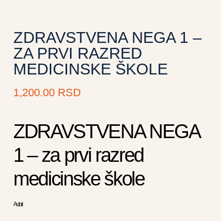
ZDRAVSTVENA NEGA 1 –
ZA PRVI RAZRED
MEDICINSKE ŠKOLE
1,200.00
RSD
ZDRAVSTVENA NEGA
1 – za prvi razred
medicinske škole
Autori: