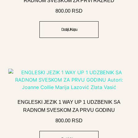
RADNOM SVESKOM ZA PRVI RAZRED
800.00
RSD
Dodaj U Korpu
ENGLESKI JEZIK 1 WAY UP 1 UDZBENIK SA
RADNOM SVESKOM ZA PRVU GODINU
800.00
RSD