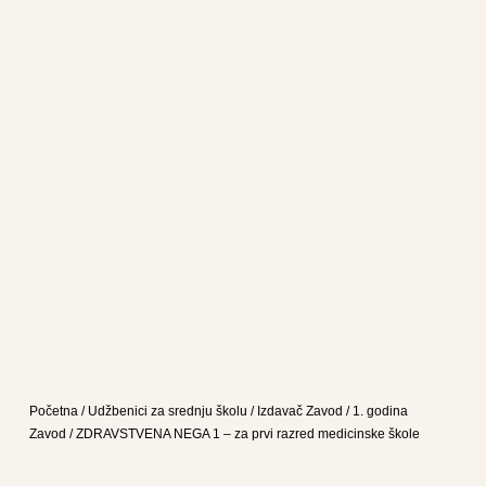
Početna
/
Udžbenici za srednju školu
/
Izdavač Zavod
/
1. godina
Zavod
/ ZDRAVSTVENA NEGA 1 – za prvi razred medicinske škole