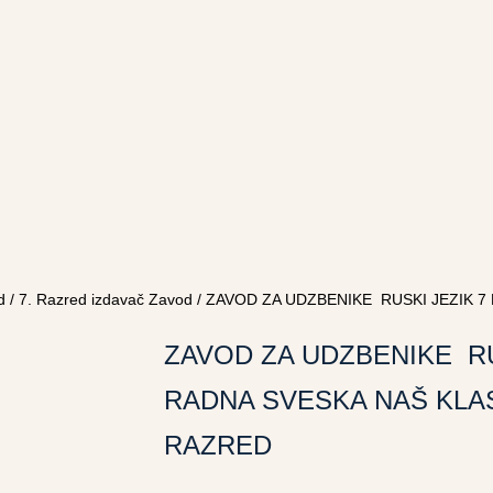
d
/
7. Razred izdavač Zavod
/ ZAVOD ZA UDZBENIKE RUSKI JEZIK 7
ZAVOD ZA UDZBENIKE RU
RADNA SVESKA NAŠ KLAS
RAZRED