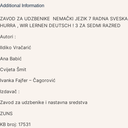
Additional Information
ZAVOD ZA UDZBENIKE NEMAČKI JEZIK 7 RADNA SVESKA
HURRA , WIR LERNEN DEUTSCH ! 3 ZA SEDMI RAZRED
Autori :
Ildiko Vračarić
Ana Babić
Cvijeta Šmit
Ivanka Fajfer – Čagorović
Izdavač :
Zavod za udzbenike i nastavna sredstva
ZUNS
KB broj: 17531