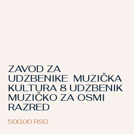
ZAVOD ZA
UDZBENIKE MUZIČKA
KULTURA 8 UDZBENIK
MUZIČKO ZA OSMI
RAZRED
500.00
RSD