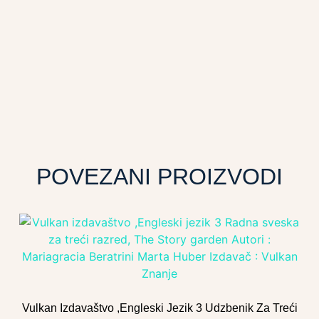
POVEZANI PROIZVODI
Vulkan Izdavaštvo ,Engleski Jezik 3 Udzbenik Za Treći