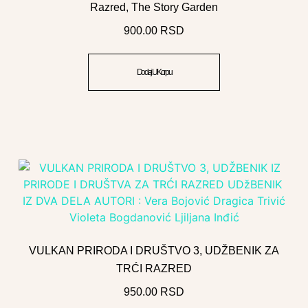
Razred, The Story Garden
900.00
RSD
Dodaj U Korpu
VULKAN PRIRODA I DRUŠTVO 3, UDŽBENIK ZA
TRĆI RAZRED
950.00
RSD