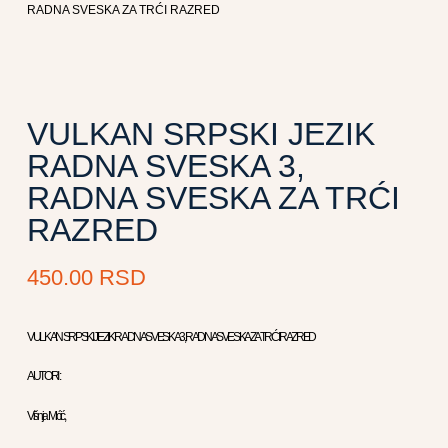
RADNA SVESKA ZA TRĆI RAZRED
VULKAN SRPSKI JEZIK
RADNA SVESKA 3,
RADNA SVESKA ZA TRĆI
RAZRED
450.00
RSD
VULKAN SRPSKI JEZIK RADNA SVESKA 3, RADNA SVESKA ZA TRĆI RAZRED
AUTORI :
Višnja Mićić,