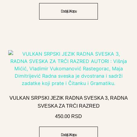
Dodaj U Korpu
VULKAN SRPSKI JEZIK RADNA SVESKA 3, RADNA
SVESKA ZA TRĆI RAZRED
450.00
RSD
Dodaj U Korpu