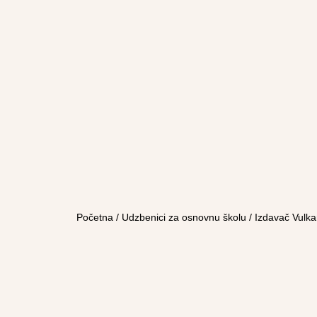
Početna
/
Udzbenici za osnovnu školu
/
Izdavač Vulka