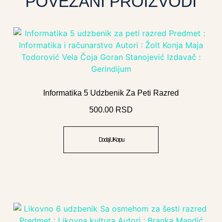
POVEZANI PROIZVODI
Informatika 5 Udzbenik Za Peti Razred
500.00
RSD
Dodaj U Korpu