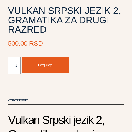
VULKAN SRPSKI JEZIK 2,
GRAMATIKA ZA DRUGI
RAZRED
500.00
RSD
Dodaj U Korpu
Additional Information
Vulkan Srpski jezik 2,