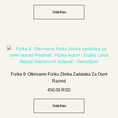
Dodaj U Korpu
Fizika 8 Otkrivamo Fiziku Zbirka Zadataka Za Osmi
Razred
450.00
RSD
Dodaj U Korpu