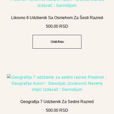
Likovno 6 Udzbenik Sa Osmehom Za Šesti Razred
500.00
RSD
Dodaj U Korpu
Geografija 7 Udzbenik Za Sedmi Razred
500.00
RSD