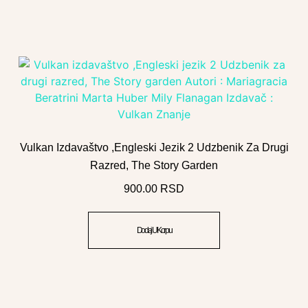
Vulkan Izdavaštvo ,Engleski Jezik 2 Udzbenik Za Drugi
Razred, The Story Garden
900.00
RSD
Dodaj U Korpu