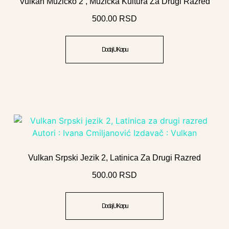
Vulkan Muzičko 2 , Muzička Kultura Za Drugi Razred
500.00
RSD
Dodaj U Korpu
Vulkan Srpski Jezik 2, Latinica Za Drugi Razred
500.00
RSD
Dodaj U Korpu