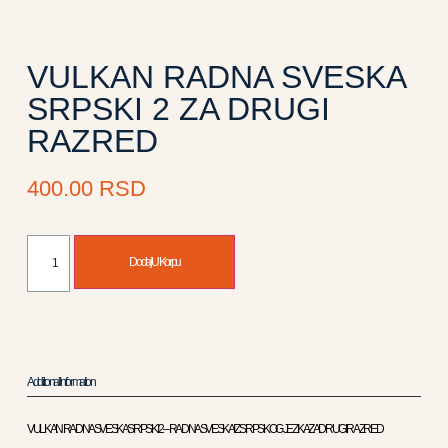
VULKAN RADNA SVESKA
SRPSKI 2 ZA DRUGI
RAZRED
400.00
RSD
Dodaj U Korpu
Additional Information
VULKAN RADNA SVESKA SRPSKI 2 – RADNA SVESKA IZ SRPSKOG JEZIKA ZA DRUGI RAZRED