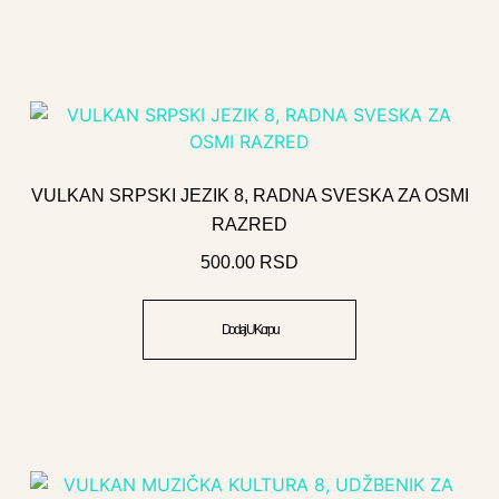
VULKAN SRPSKI JEZIK 8, RADNA SVESKA ZA OSMI
RAZRED
500.00
RSD
Dodaj U Korpu