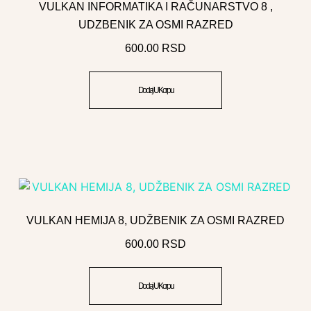
VULKAN INFORMATIKA I RAČUNARSTVO 8 ,
UDZBENIK ZA OSMI RAZRED
600.00
RSD
Dodaj U Korpu
VULKAN HEMIJA 8, UDŽBENIK ZA OSMI RAZRED
600.00
RSD
Dodaj U Korpu