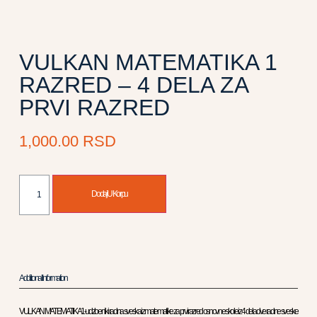
VULKAN MATEMATIKA 1
RAZRED – 4 DELA ZA
PRVI RAZRED
1,000.00
RSD
Dodaj U Korpu
Additional Information
VULKAN MATEMATIKA 1-udzbenik i radna sveska iz matematike za prvi razred osnovne skole iz 4 dela dve radne sveske