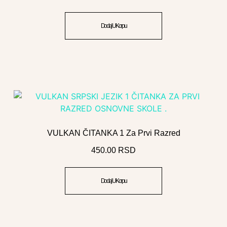
Dodaj U Korpu
VULKAN ČITANKA 1 Za Prvi Razred
450.00
RSD
Dodaj U Korpu