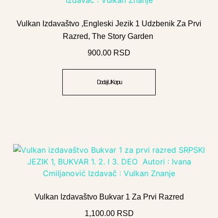
Vulkan Izdavaštvo ,Engleski Jezik 1 Udzbenik Za Prvi
Razred, The Story Garden
900.00
RSD
Dodaj U Korpu
Vulkan Izdavaštvo Bukvar 1 Za Prvi Razred
1,100.00
RSD