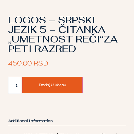
LOGOS – SRPSKI
JEZIK 5 – ČITANKA
„UMETNOST REČI“ZA
PETI RAZRED
450.00
RSD
Dodaj U Korpu
Additional Information