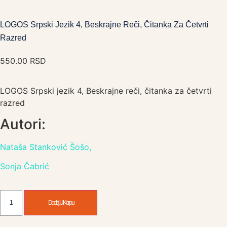
LOGOS Srpski Jezik 4, Beskrajne Reči, Čitanka Za Četvrti
Razred
550.00
RSD
LOGOS Srpski jezik 4, Beskrajne reči, čitanka za četvrti
razred
Autori:
Nataša Stanković Šošo,
Sonja Čabrić
Dodaj U Korpu