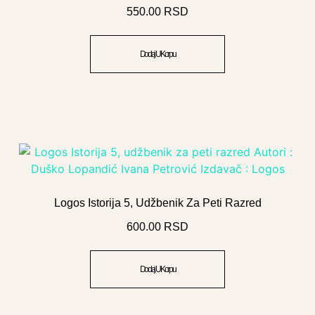
550.00
RSD
Dodaj U Korpu
Logos Istorija 5, Udžbenik Za Peti Razred
600.00
RSD
Dodaj U Korpu