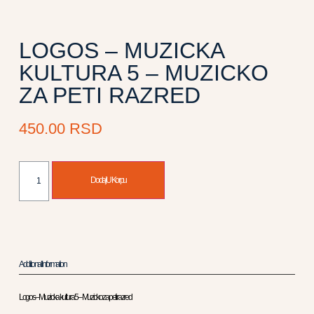
LOGOS – MUZICKA
KULTURA 5 – MUZICKO
ZA PETI RAZRED
450.00
RSD
Dodaj U Korpu
Additional Information
Logos – Muzicka kultura 5 – Muzicko za peti razred