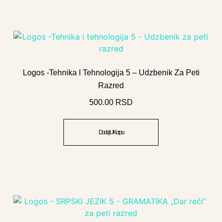
Logos -Tehnika I Tehnologija 5 – Udzbenik Za Peti
Razred
500.00
RSD
Dodaj U Korpu