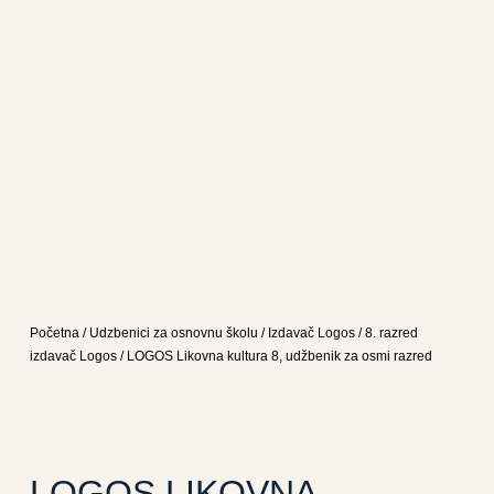
Početna
/
Udzbenici za osnovnu školu
/
Izdavač Logos
/
8. razred
izdavač Logos
/ LOGOS Likovna kultura 8, udžbenik za osmi razred
LOGOS LIKOVNA