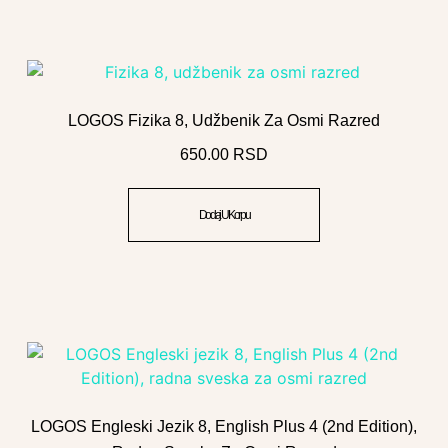
LOGOS Fizika 8, Udžbenik Za Osmi Razred
650.00
RSD
Dodaj U Korpu
LOGOS Engleski Jezik 8, English Plus 4 (2nd Edition),