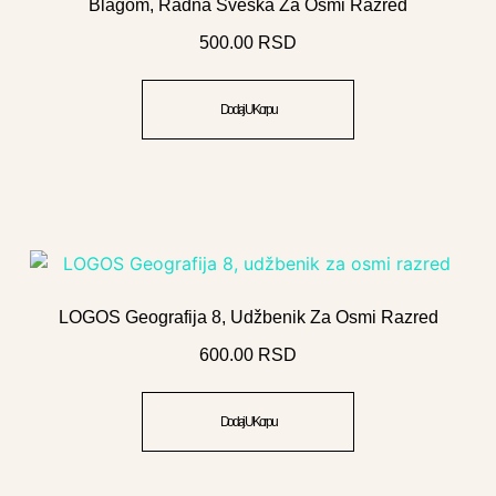
Blagom, Radna Sveska Za Osmi Razred
500.00
RSD
Dodaj U Korpu
LOGOS Geografija 8, Udžbenik Za Osmi Razred
600.00
RSD
Dodaj U Korpu