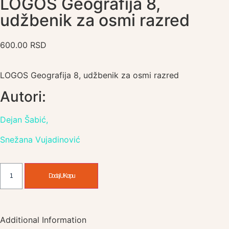
LOGOS Geografija 8,
udžbenik za osmi razred
600.00
RSD
LOGOS Geografija 8, udžbenik za osmi razred
Autori:
Dejan Šabić,
Snežana Vujadinović
Dodaj U Korpu
Additional Information