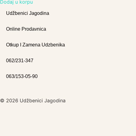
Dodaj u korpu
Udžbenici Jagodina
Online Prodavnica
Otkup I Zamena Udzbenika
062/231-347
063/153-05-90
© 2026 Udžbenici Jagodina