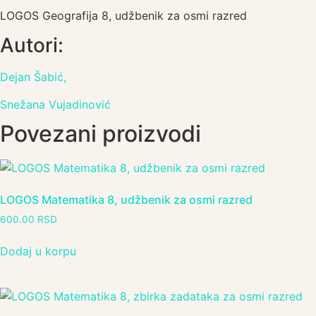
LOGOS Geografija 8, udžbenik za osmi razred
Autori:
Dejan Šabić,
Snežana Vujadinović
Povezani proizvodi
LOGOS Matematika 8, udžbenik za osmi razred
600.00
RSD
Dodaj u korpu