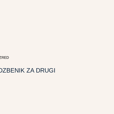
AZRED
DZBENIK ZA DRUGI