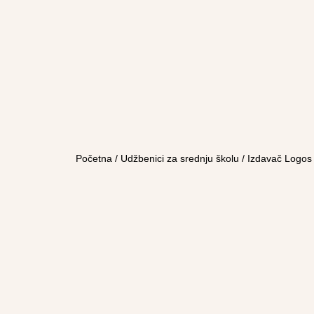
Početna
/
Udžbenici za srednju školu
/
Izdavač Logos