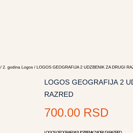
/
2. godina Logos
/ LOGOS GEOGRAFIJA 2 UDZBENIK ZA DRUGI R
LOGOS GEOGRAFIJA 2 U
RAZRED
700.00
RSD
LOGOS GEOGRAFIJA 2 UDZBENIK ZA DRUGI RAZRED