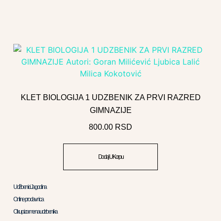
KLET BIOLOGIJA 1 UDZBENIK ZA PRVI RAZRED
GIMNAZIJE
800.00
RSD
Dodaj U Korpu
Udžbenici Jagodina
Online prodavnica
Otkup i zamena udzbenika