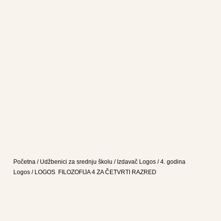
Početna
/
Udžbenici za srednju školu
/
Izdavač Logos
/
4. godina
Logos
/ LOGOS FILOZOFIJA 4 ZA ČETVRTI RAZRED