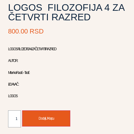
LOGOS FILOZOFIJA 4 ZA
ČETVRTI RAZRED
800.00
RSD
LOGOS FILOZOFIJA 4 ZA ČETVRTI RAZRED
AUTOR :
Milanka Radić – Tadić
IZDAVAČ :
LOGOS
Dodaj U Korpu