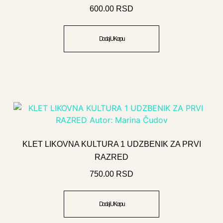
600.00
RSD
Dodaj U Korpu
KLET LIKOVNA KULTURA 1 UDZBENIK ZA PRVI
RAZRED
750.00
RSD
Dodaj U Korpu