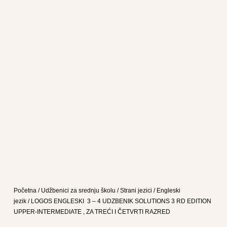
Početna
/
Udžbenici za srednju školu
/
Strani jezici
/
Engleski
jezik
/ LOGOS ENGLESKI 3 – 4 UDZBENIK SOLUTIONS 3 RD EDITION
UPPER-INTERMEDIATE , ZA TREĆI I ČETVRTI RAZRED