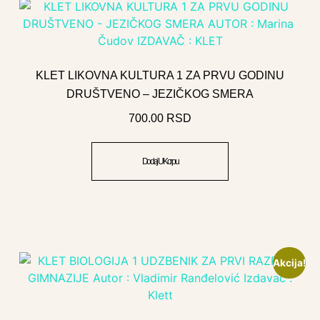
KLET LIKOVNA KULTURA 1 ZA PRVU GODINU
DRUŠTVENO – JEZIČKOG SMERA
700.00
RSD
Dodaj U Korpu
Akcija!