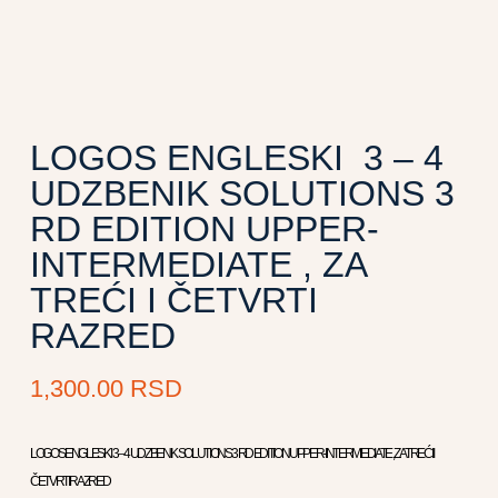
LOGOS ENGLESKI 3 – 4
UDZBENIK SOLUTIONS 3
RD EDITION UPPER-
INTERMEDIATE , ZA
TREĆI I ČETVRTI
RAZRED
1,300.00
RSD
LOGOS ENGLESKI 3 – 4 UDZBENIK SOLUTIONS 3 RD EDITION UPPER-INTERMEDIATE , ZA TREĆI I
ČETVRTI RAZRED