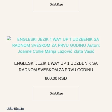
Dodaj U Korpu
ENGLESKI JEZIK 1 WAY UP 1 UDZBENIK SA
RADNOM SVESKOM ZA PRVU GODINU
800.00
RSD
Dodaj U Korpu
Udžbenici Jagodina