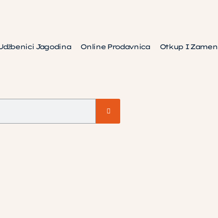
Udžbenici Jagodina
Online Prodavnica
Otkup I Zamen