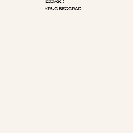
izdavac :
KRUG BEOGRAD