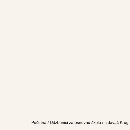
Početna
/
Udzbenici za osnovnu školu
/
Izdavač Krug