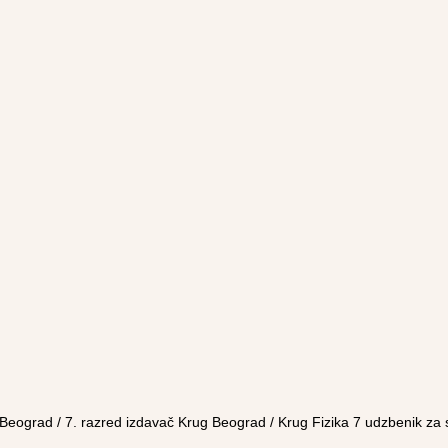
 Beograd
/
7. razred izdavač Krug Beograd
/ Krug Fizika 7 udzbenik za