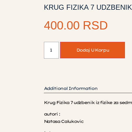
KRUG FIZIKA 7 UDZBENI
400.00
RSD
Dodaj U Korpu
Additional Information
Krug Fizika 7 udzbenik iz fizike za sedmi
autori :
Natasa Calukovic