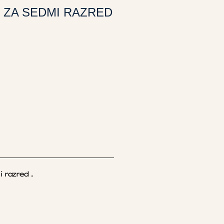
K ZA SEDMI RAZRED
 razred .