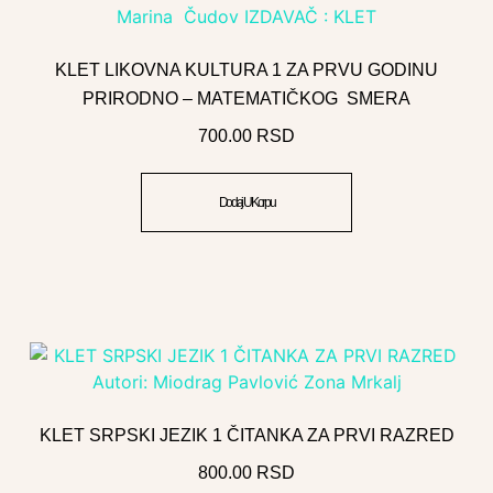
KLET LIKOVNA KULTURA 1 ZA PRVU GODINU
PRIRODNO – MATEMATIČKOG SMERA
700.00
RSD
Dodaj U Korpu
KLET SRPSKI JEZIK 1 ČITANKA ZA PRVI RAZRED
800.00
RSD