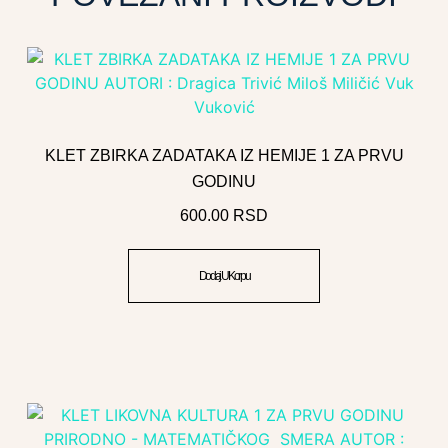
KLET ZBIRKA ZADATAKA IZ HEMIJE 1 ZA PRVU
GODINU
600.00
RSD
Dodaj U Korpu