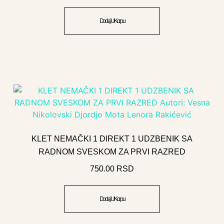
Dodaj U Korpu
KLET NEMAČKI 1 DIREKT 1 UDZBENIK SA
RADNOM SVESKOM ZA PRVI RAZRED
750.00
RSD
Dodaj U Korpu