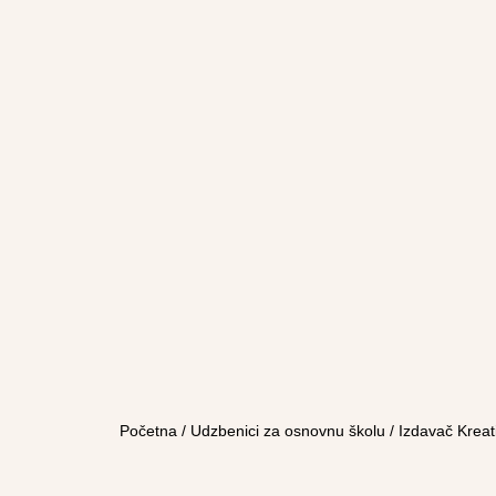
Početna
/
Udzbenici za osnovnu školu
/
Izdavač Kreat