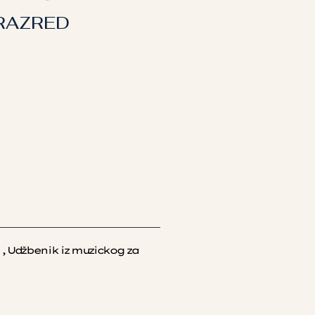
 RAZRED
, Udžbenik iz muzickog za