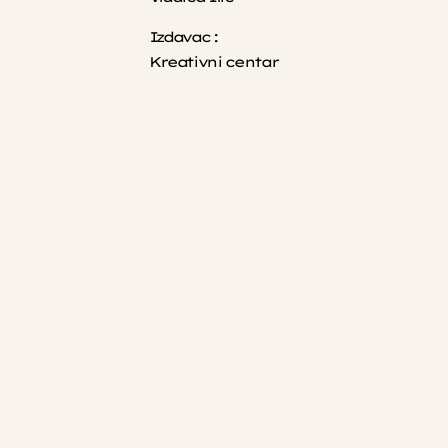
Izdavac :
Kreativni centar