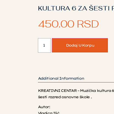
KULTURA 6 ZA ŠESTI
450.00
RSD
Dodaj U Korpu
Additional Information
KREATIVNI CENTAR – Muzička kultura 6 
šesti razred osnovne škole .
Autor:
Vladica Ilić