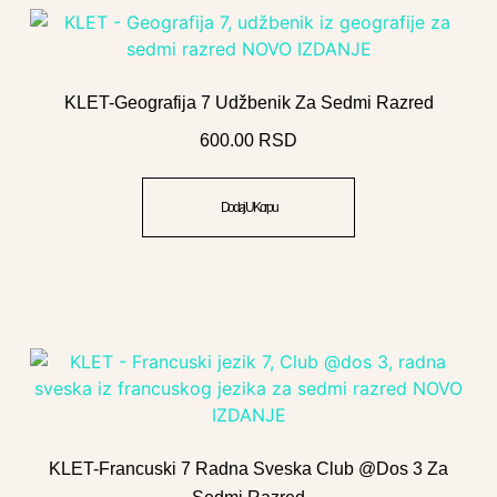
KLET-Geografija 7 Udžbenik Za Sedmi Razred
600.00
RSD
Dodaj U Korpu
KLET-Francuski 7 Radna Sveska Club @dos 3 Za