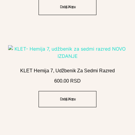
Dodaj U Korpu
KLET Hemija 7, Udžbenik Za Sedmi Razred
600.00
RSD
Dodaj U Korpu