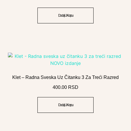
Dodaj U Korpu
Klet – Radna Sveska Uz Čitanku 3 Za Treći Razred
400.00
RSD
Dodaj U Korpu