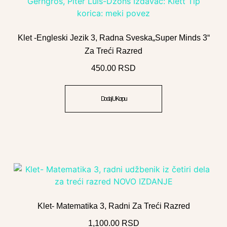
Klet -Engleski Jezik 3, Radna Sveska„Super Minds 3“
Za Treći Razred
450.00
RSD
Dodaj U Korpu
Klet- Matematika 3, Radni Za Treći Razred
1,100.00
RSD