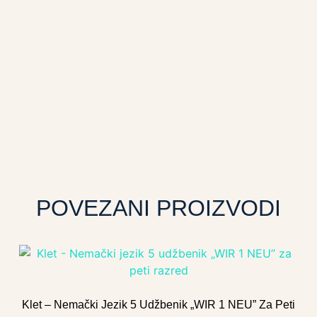
POVEZANI PROIZVODI
Klet – Nemački Jezik 5 Udžbenik „WIR 1 NEU” Za Peti