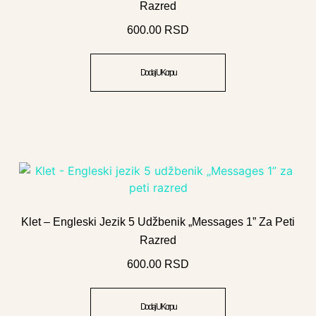
Razred
600.00
RSD
Dodaj U Korpu
Klet – Engleski Jezik 5 Udžbenik „Messages 1” Za Peti
Razred
600.00
RSD
Dodaj U Korpu