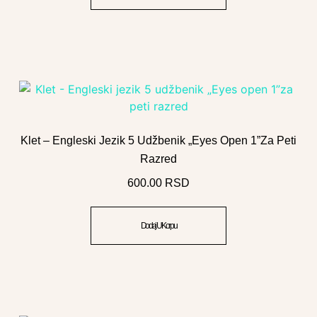
Klet – Engleski Jezik 5 Udžbenik „Eyes Open 1”za Peti
Razred
600.00
RSD
Dodaj U Korpu