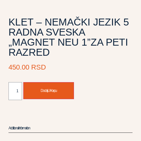
KLET – NEMAČKI JEZIK 5
RADNA SVESKA
„MAGNET NEU 1”ZA PETI
RAZRED
450.00
RSD
Dodaj U Korpu
Additional Information