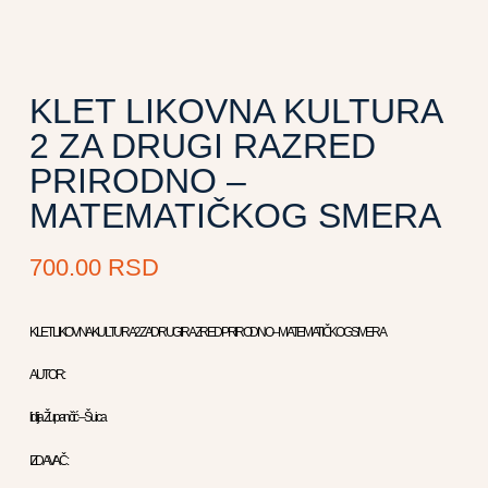
KLET LIKOVNA KULTURA
2 ZA DRUGI RAZRED
PRIRODNO –
MATEMATIČKOG SMERA
700.00
RSD
KLET LIKOVNA KULTURA 2 ZA DRUGI RAZRED PRIRODNO – MATEMATIČKOG SMERA
AUTOR :
lidija Župančić – Šuica
IZDAVAČ :