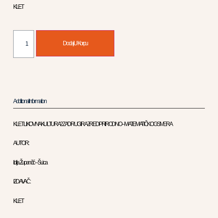
KLET
Dodaj U Korpu
Additional Information
KLET LIKOVNA KULTURA 2 ZA DRUGI RAZRED PRIRODNO – MATEMATIČKOG SMERA
AUTOR :
lidija Župančić – Šuica
IZDAVAČ :
KLET