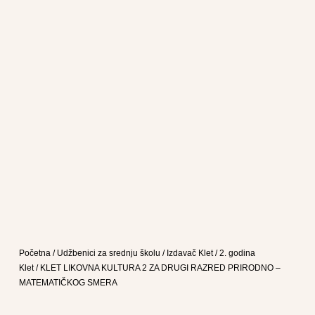
Početna
/
Udžbenici za srednju školu
/
Izdavač Klet
/
2. godina
Klet
/ KLET LIKOVNA KULTURA 2 ZA DRUGI RAZRED PRIRODNO –
MATEMATIČKOG SMERA