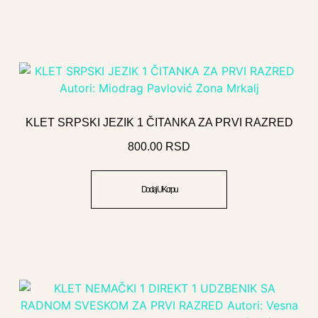
KLET SRPSKI JEZIK 1 ČITANKA ZA PRVI RAZRED
800.00
RSD
Dodaj U Korpu