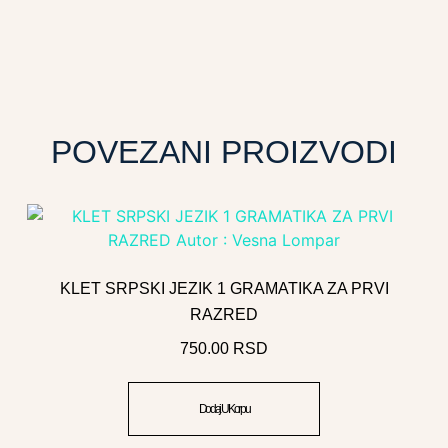
POVEZANI PROIZVODI
KLET SRPSKI JEZIK 1 GRAMATIKA ZA PRVI
RAZRED
750.00
RSD
Dodaj U Korpu