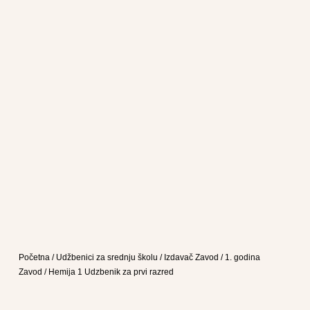
Početna
/
Udžbenici za srednju školu
/
Izdavač Zavod
/
1. godina
Zavod
/ Hemija 1 Udzbenik za prvi razred