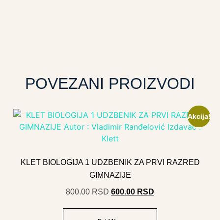
POVEZANI PROIZVODI
Akcija!
KLET BIOLOGIJA 1 UDZBENIK ZA PRVI RAZRED
GIMNAZIJE
800.00
RSD
600.00
RSD