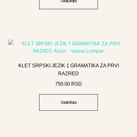
Dodaj U Korpu
KLET SRPSKI JEZIK 1 GRAMATIKA ZA PRVI
RAZRED
750.00
RSD
Dodaj U Korpu