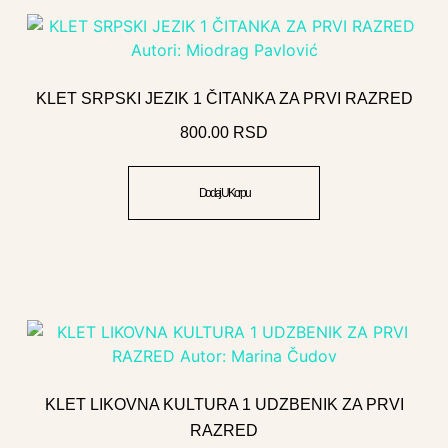
KLET SRPSKI JEZIK 1 ČITANKA ZA PRVI RAZRED
800.00
RSD
Dodaj U Korpu
KLET LIKOVNA KULTURA 1 UDZBENIK ZA PRVI
RAZRED