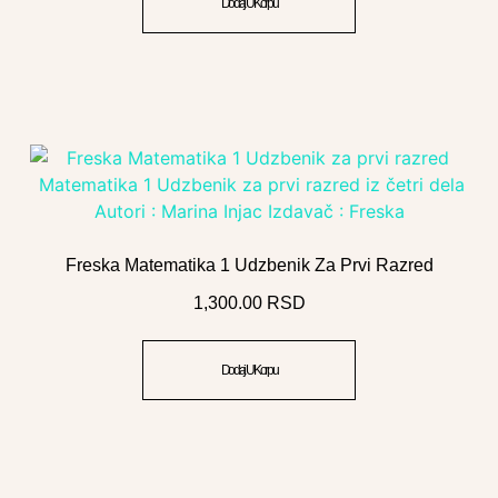
Dodaj U Korpu
Freska Matematika 1 Udzbenik Za Prvi Razred
1,300.00
RSD
Dodaj U Korpu