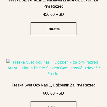
Freska Srpski Jezik 1, Nastavni Listovi Uz Bukvar Za
Prvi Razred
450.00
RSD
Dodaj U Korpu
Freska Svet Oko Nas 1, Udžbenik Za Prvi Razred
600.00
RSD