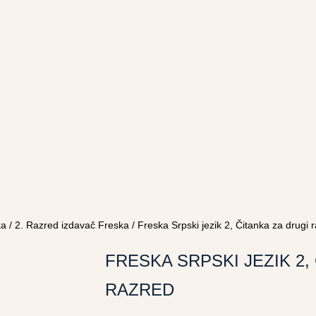
ka
/
2. Razred izdavač Freska
/ Freska Srpski jezik 2, Čitanka za drugi 
FRESKA SRPSKI JEZIK 2,
RAZRED