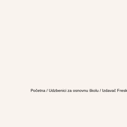
Početna
/
Udzbenici za osnovnu školu
/
Izdavač Fres