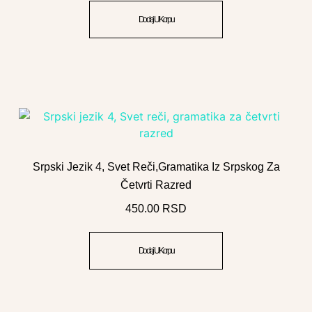
Dodaj U Korpu
Srpski Jezik 4, Svet Reči,gramatika Iz Srpskog Za
Četvrti Razred
450.00
RSD
Dodaj U Korpu