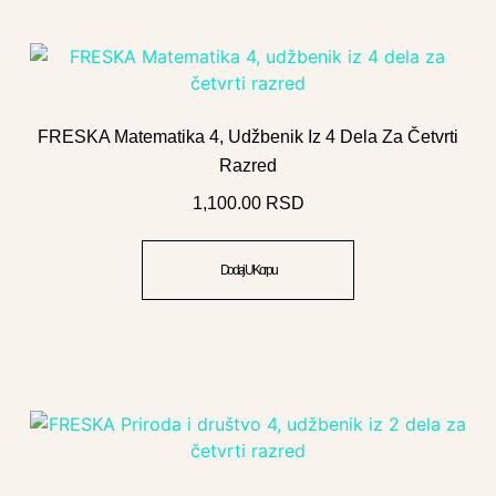
FRESKA Matematika 4, Udžbenik Iz 4 Dela Za Četvrti
Razred
1,100.00
RSD
Dodaj U Korpu