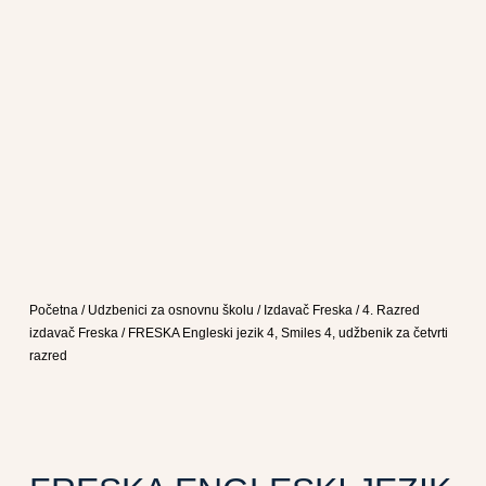
Početna
/
Udzbenici za osnovnu školu
/
Izdavač Freska
/
4. Razred
izdavač Freska
/ FRESKA Engleski jezik 4, Smiles 4, udžbenik za četvrti
razred