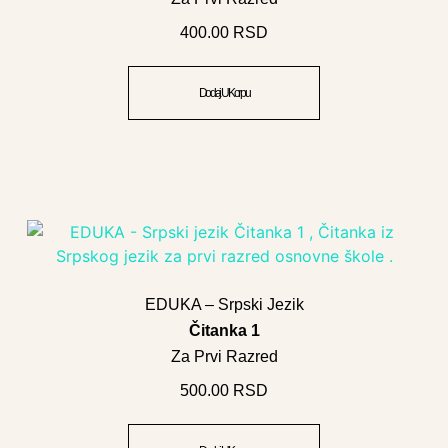
400.00
RSD
Dodaj U Korpu
EDUKA – Srpski Jezik
Čitanka 1
Za Prvi Razred
500.00
RSD