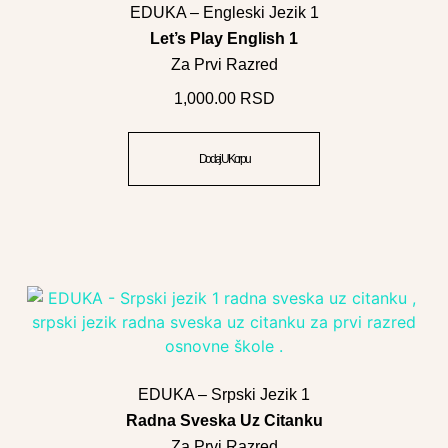
EDUKA – Engleski Jezik 1
Let’s Play English 1
Za Prvi Razred
1,000.00
RSD
Dodaj U Korpu
EDUKA – Srpski Jezik 1
Radna Sveska Uz Citanku
Za Prvi Razred