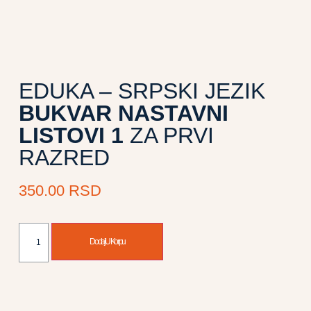
EDUKA – SRPSKI JEZIK
BUKVAR NASTAVNI
LISTOVI 1
ZA PRVI
RAZRED
350.00
RSD
Dodaj U Korpu