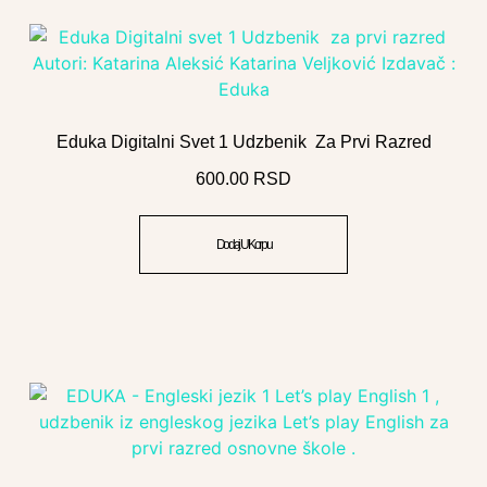
Eduka Digitalni Svet 1 Udzbenik Za Prvi Razred
600.00
RSD
Dodaj U Korpu