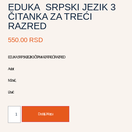
EDUKA SRPSKI JEZIK 3
ČITANKA ZA TREĆI
RAZRED
550.00
RSD
EDUKA SRPSKI JEZIK 3 ČITANKA ZA TREĆI RAZRED
Autori :
M.Jović,
I. Jović
Dodaj U Korpu