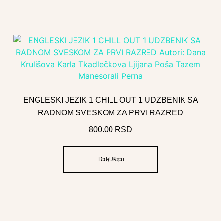
ENGLESKI JEZIK 1 CHILL OUT 1 UDZBENIK SA
RADNOM SVESKOM ZA PRVI RAZRED
800.00
RSD
Dodaj U Korpu