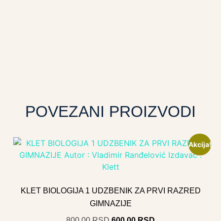
POVEZANI PROIZVODI
Akcija!
KLET BIOLOGIJA 1 UDZBENIK ZA PRVI RAZRED
GIMNAZIJE
800.00
RSD
600.00
RSD