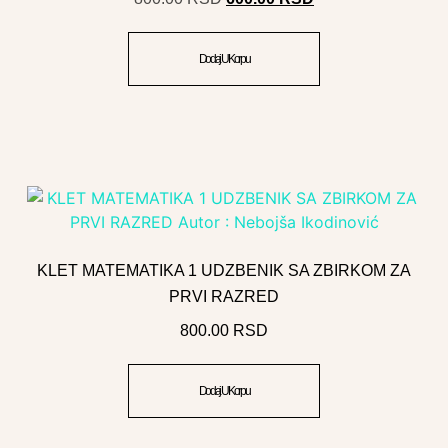
Dodaj U Korpu
KLET MATEMATIKA 1 UDZBENIK SA ZBIRKOM ZA
PRVI RAZRED
800.00
RSD
Dodaj U Korpu