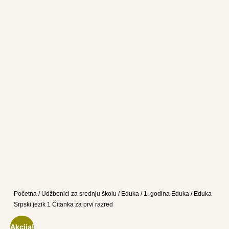
Početna
/
Udžbenici za srednju školu
/
Eduka
/
1. godina Eduka
/ Eduka
Srpski jezik 1 Čitanka za prvi razred
Akcija!