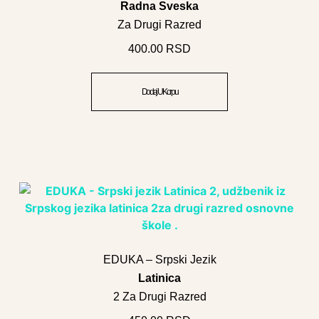
Radna Sveska
Za Drugi Razred
400.00
RSD
Dodaj U Korpu
EDUKA – Srpski Jezik
Latinica
2 Za Drugi Razred