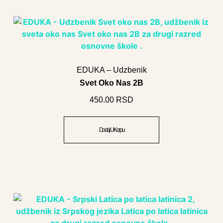
EDUKA – Udzbenik
Svet Oko Nas 2B
450.00
RSD
Dodaj U Korpu