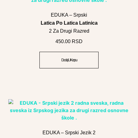
EDUKA – Srpski
Latica Po Latica Latinica
2 Za Drugi Razred
450.00
RSD
Dodaj U Korpu
EDUKA – Srpski Jezik 2