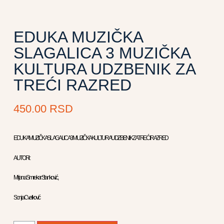
EDUKA MUZIČKA
SLAGALICA 3 MUZIČKA
KULTURA UDZBENIK ZA
TREĆI RAZRED
450.00
RSD
EDUKA MUZIČKA SLAGALICA 3 MUZIČKA KULTURA UDZBENIK ZA TREĆI RAZRED
AUTORI :
Mirjana Smrekar Stanković,
Sonja Cvetković