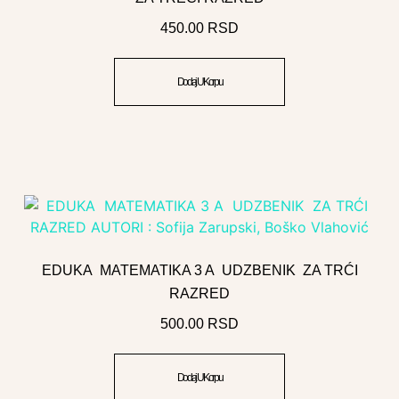
450.00
RSD
Dodaj U Korpu
EDUKA MATEMATIKA 3 A UDZBENIK ZA TRĆI
RAZRED
500.00
RSD
Dodaj U Korpu