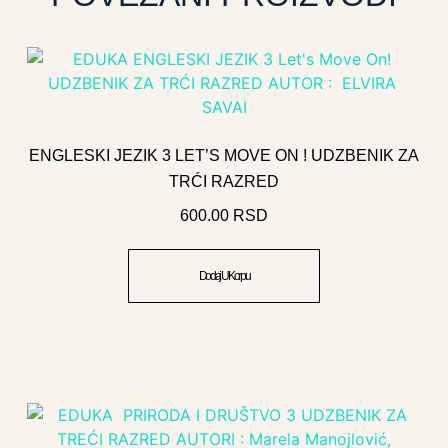
ENGLESKI JEZIK 3 LET’S MOVE ON ! UDZBENIK ZA
TRĆI RAZRED
600.00
RSD
Dodaj U Korpu