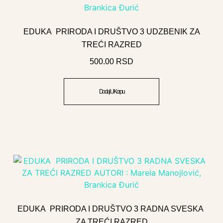
EDUKA PRIRODA I DRUŠTVO 3 UDZBENIK ZA
TREĆI RAZRED
500.00
RSD
Dodaj U Korpu
EDUKA PRIRODA I DRUŠTVO 3 RADNA SVESKA
ZA TREĆI RAZRED