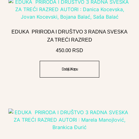
EDUKA PRIRODA I DRUŠTVO 3 RADNA SVESKA
ZA TREĆI RAZRED
450.00
RSD
Dodaj U Korpu