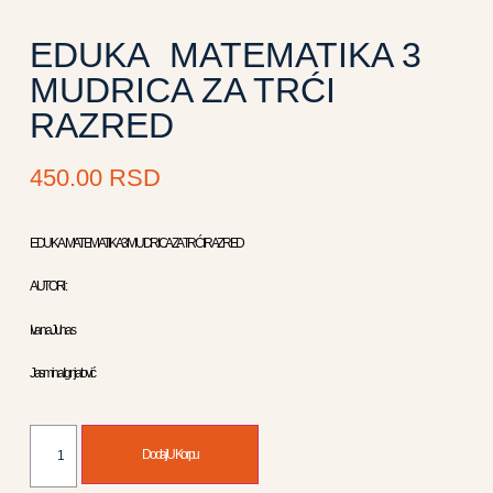
EDUKA MATEMATIKA 3
MUDRICA ZA TRĆI
RAZRED
450.00
RSD
EDUKA MATEMATIKA 3 MUDRICA ZA TRĆI RAZRED
AUTORI :
Ivana Juhas
Jasmina Ignjatović
Dodaj U Korpu