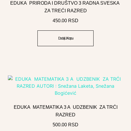
EDUKA PRIRODA I DRUŠTVO 3 RADNA SVESKA
ZA TREĆI RAZRED
450.00
RSD
Dodaj U Korpu
EDUKA MATEMATIKA 3 A UDZBENIK ZA TRĆI
RAZRED
500.00
RSD