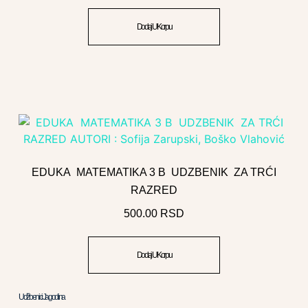
Dodaj U Korpu
EDUKA MATEMATIKA 3 B UDZBENIK ZA TRĆI
RAZRED
500.00
RSD
Dodaj U Korpu
Udžbenici Jagodina