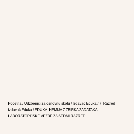
Početna
/
Udzbenici za osnovnu školu
/
Izdavač Eduka
/
7. Razred
izdavač Eduka
/ EDUKA HEMIJA 7 ZBIRKA ZADATAKA
LABORATORIJSKE VEZBE ZA SEDMI RAZRED