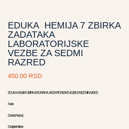
EDUKA HEMIJA 7 ZBIRKA
ZADATAKA
LABORATORIJSKE
VEZBE ZA SEDMI
RAZRED
450.00
RSD
EDUKA HEMIJA 7 ZBIRKA ZADATAKA LABORATORIJSKE VEZBE ZA SEDMI RAZRED
Autori:
Danica Pavlović,
Danijela Malinar