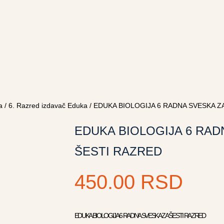
a
/
6. Razred izdavač Eduka
/ EDUKA BIOLOGIJA 6 RADNA SVESKA Z
EDUKA BIOLOGIJA 6 RAD
ŠESTI RAZRED
450.00
RSD
EDUKA BIOLOGIJA 6 RADNA SVESKA ZA ŠESTI RAZRED