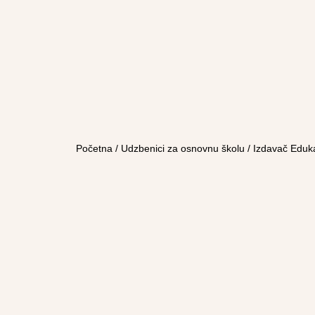
Početna
/
Udzbenici za osnovnu školu
/
Izdavač Eduk