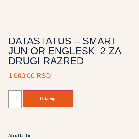
DATASTATUS – SMART
JUNIOR ENGLESKI 2 ZA
DRUGI RAZRED
1,000.00
RSD
Dodaj U Korpu
Additional Information