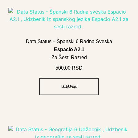
Data Status – Španski 6 Radna Sveska
Espacio A2.1
Za Šesti Razred
500.00
RSD
Dodaj U Korpu