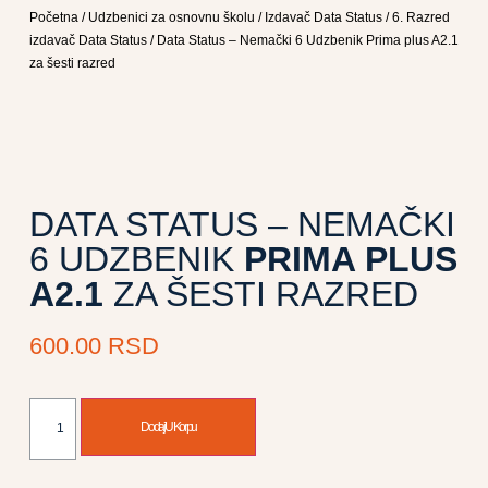
Početna
/
Udzbenici za osnovnu školu
/
Izdavač Data Status
/
6. Razred
izdavač Data Status
/ Data Status – Nemački 6 Udzbenik Prima plus A2.1
za šesti razred
DATA STATUS – NEMAČKI
6 UDZBENIK
PRIMA PLUS
A2.1
ZA ŠESTI RAZRED
600.00
RSD
Dodaj U Korpu