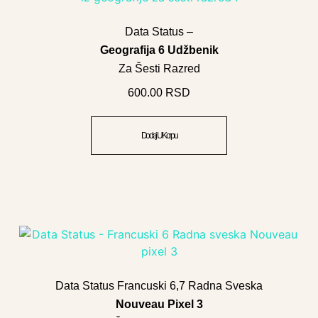
Data Status –
Geografija 6 Udžbenik
Za Šesti Razred
600.00
RSD
Dodaj U Korpu
Data Status Francuski 6,7 Radna Sveska
Nouveau Pixel 3