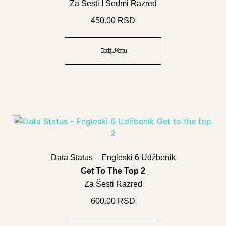
Za Šesti I Sedmi Razred
450.00
RSD
Dodaj U Korpu
Data Status – Engleski 6 Udžbenik
Get To The Top 2
Za Šesti Razred
600.00
RSD