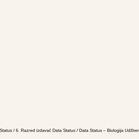
Status
/
6. Razred izdavač Data Status
/ Data Status – Biologija Udžben